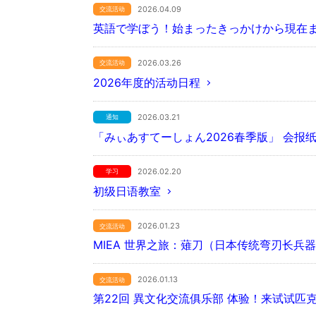
2026.04.09
交流活动
英語で学ぼう！始まったきっかけから現在
2026.03.26
交流活动
2026年度的活动日程
2026.03.21
通知
「みぃあすてーしょん2026春季版」 会报
2026.02.20
学习
初级日语教室
2026.01.23
交流活动
MIEA 世界之旅：薙刀（日本传统弯刃长兵
2026.01.13
交流活动
第22回 異文化交流俱乐部 体验！来试试匹克球（P