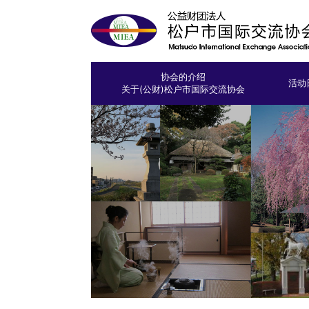
协会的介绍
活动
关于(公财)松户市国际交流协会