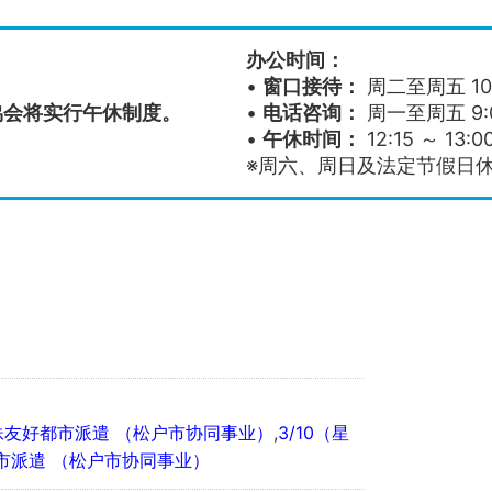
办公时间：
•
窗口接待：
周二至周五 10:0
協会将实行午休制度。
•
电话咨询：
周一至周五 9:00
•
午休时间：
12:15 ～ 13:0
※周六、周日及法定节假日
姐妹友好都市派遣 （松户市协同事业）
,
3/10（星
都市派遣 （松户市协同事业）