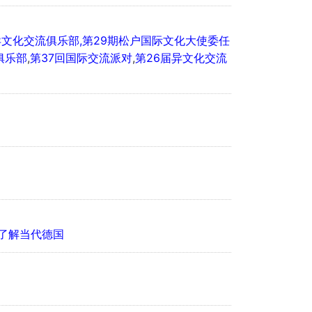
文化交流俱乐部,第29期松户国际文化大使委任
俱乐部
,
第37回国际交流派对
,
第26届异文化交流
了解当代德国