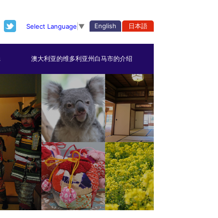
English
日本語
Select Language
▼
纸
澳大利亚的维多利亚州白马市的介绍