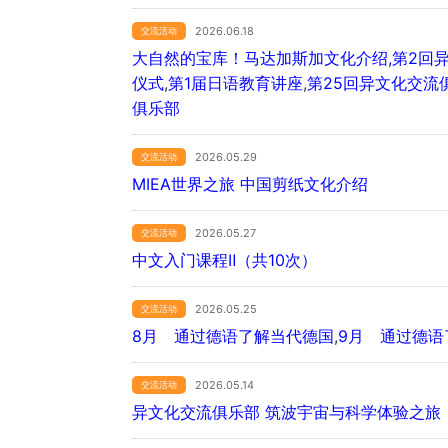
2026.06.18
交流活动
大自然的宝库！马达加斯加文化介绍,第2回异
仪式
,
第1届日语教育讲座
,
第25回异文化交流
俱乐部
2026.05.29
交流活动
MIEA世界之旅 中国剪纸文化介绍
2026.05.27
交流活动
中文入门课程Ⅱ（共10次）
2026.05.25
交流活动
8月 通过德语了解当代德国
,
9月 通过德语
2026.05.14
交流活动
异文化交流俱乐部 筑波宇宙与科学体验之旅