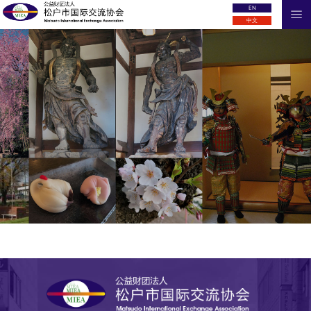
EN
中文