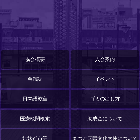
協会概要
入会案内
会報誌
イベント
日本語教室
ゴミの出し方
医療機関検索
助成金について
姉妹都市等
まつど国際文化大使について