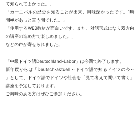
て知られてよかった。」
「カーニバルの歴史を知ることが出来、興味深かったです。1時
間半があっと言う間でした。」
「使用するWEB教材が面白いです。また、対話形式になり双方向
の講座の進め方で楽しめました。」
などの声が寄せられました。
「中級ドイツ語Deutschland-Labor」は今回で終了します。
新年度からは「Deutsch-aktuell ～ドイツ語で知るドイツの今～
」として、ドイツ語でドイツや社会を「見て考えて聞いて書く」
講座を予定しております。
ご興味のある方はぜひご参加ください。