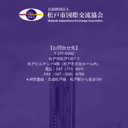
【お問合せ先】
〒271-0092
松戸市松戸1307-1
松戸ビルヂング4階（松戸市文化ホール内）
電話：047（711）9511
FAX：047（308）6789
※JR常盤線・京成松戸線 松戸駅から徒歩3分