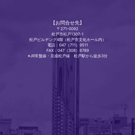
【お問合せ先】
〒271-0092
松戸市松戸1307-1
松戸ビルヂング4階（松戸市文化ホール内）
電話：047（711）9511
FAX：047（308）6789
※JR常盤線・京成松戸線 松戸駅から徒歩3分